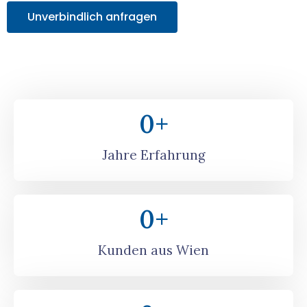
Unverbindlich anfragen
0
+
Jahre Erfahrung
0
+
Kunden aus Wien