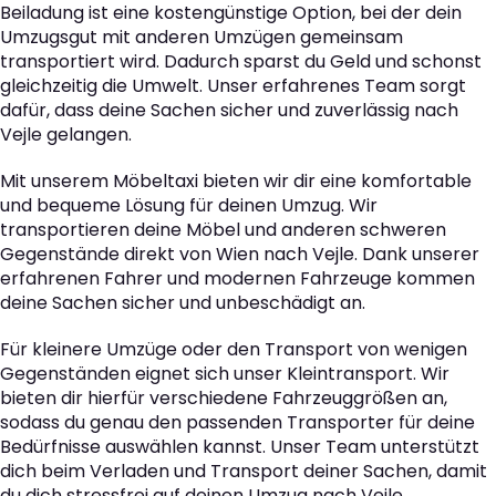
Beiladung ist eine kostengünstige Option, bei der dein
Umzugsgut mit anderen Umzügen gemeinsam
transportiert wird. Dadurch sparst du Geld und schonst
gleichzeitig die Umwelt. Unser erfahrenes Team sorgt
dafür, dass deine Sachen sicher und zuverlässig nach
Vejle gelangen.
Mit unserem Möbeltaxi bieten wir dir eine komfortable
und bequeme Lösung für deinen Umzug. Wir
transportieren deine Möbel und anderen schweren
Gegenstände direkt von Wien nach Vejle. Dank unserer
erfahrenen Fahrer und modernen Fahrzeuge kommen
deine Sachen sicher und unbeschädigt an.
Für kleinere Umzüge oder den Transport von wenigen
Gegenständen eignet sich unser Kleintransport. Wir
bieten dir hierfür verschiedene Fahrzeuggrößen an,
sodass du genau den passenden Transporter für deine
Bedürfnisse auswählen kannst. Unser Team unterstützt
dich beim Verladen und Transport deiner Sachen, damit
du dich stressfrei auf deinen Umzug nach Vejle