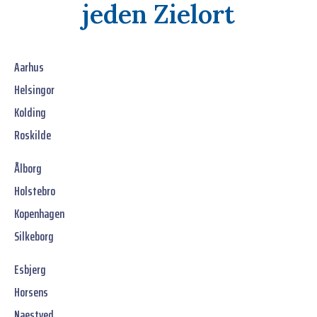
jeden Zielort
Aarhus
Helsingor
Kolding
Roskilde
Ålborg
Holstebro
Kopenhagen
Silkeborg
Esbjerg
Horsens
Naestved