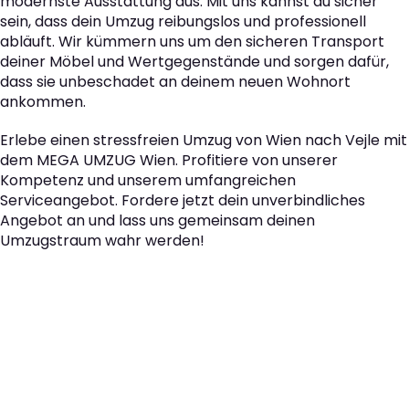
modernste Ausstattung aus. Mit uns kannst du sicher
sein, dass dein Umzug reibungslos und professionell
abläuft. Wir kümmern uns um den sicheren Transport
deiner Möbel und Wertgegenstände und sorgen dafür,
dass sie unbeschadet an deinem neuen Wohnort
ankommen.
Erlebe einen stressfreien Umzug von Wien nach Vejle mit
dem MEGA UMZUG Wien. Profitiere von unserer
Kompetenz und unserem umfangreichen
Serviceangebot. Fordere jetzt dein unverbindliches
Angebot an und lass uns gemeinsam deinen
Umzugstraum wahr werden!
Der nächste Schritt zu
Ihrem perfekten Umzug