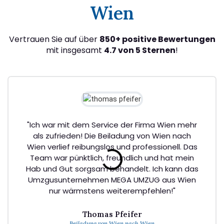
Wien
Vertrauen Sie auf über
850+ positive Bewertungen
mit insgesamt
4.7 von 5 Sternen
!
"Ich war mit dem Service der Firma Wien mehr
als zufrieden! Die Beiladung von Wien nach
Wien verlief reibungslos und professionell. Das
Team war pünktlich, freundlich und hat mein
Hab und Gut sorgsam behandelt. Ich kann das
Umzgusunternehmen MEGA UMZUG aus Wien
nur wärmstens weiterempfehlen!"
Thomas Pfeifer
Beiladung von Wien nach Wien