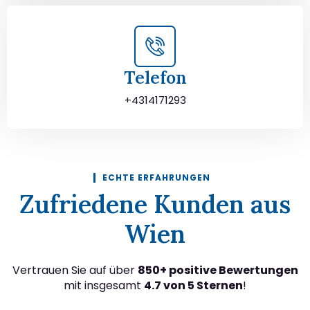
Telefon
+4314171293
ECHTE ERFAHRUNGEN
Zufriedene Kunden aus
Wien
Vertrauen Sie auf über
850+ positive Bewertungen
mit insgesamt
4.7 von 5 Sternen
!