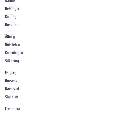
Aarhus
Helsingor
Kolding
Roskilde
Ålborg
Holstebro
Kopenhagen
Silkeborg
Esbjerg
Horsens
Naestved
Slagelse
Fredericia