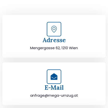
durchzuführen. Jetzt kostenlos beraten lassen und
unbeschwert umziehen!
Adresse
Mengergasse 62, 1210 Wien
E-Mail
anfrage@mega-umzug.at