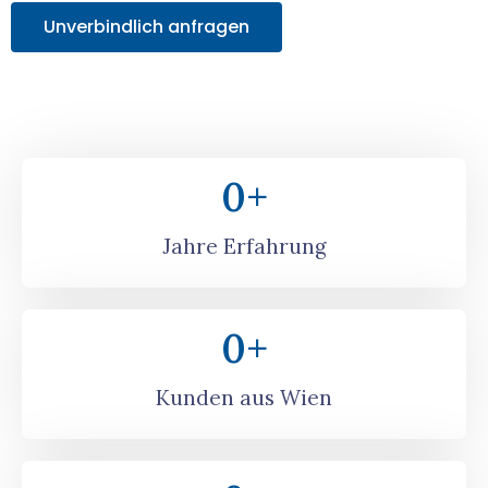
Unverbindlich anfragen
0
+
Jahre Erfahrung
0
+
Kunden aus Wien