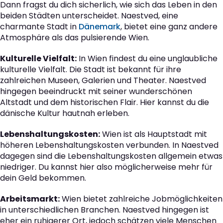
Dann fragst du dich sicherlich, wie sich das Leben in den
beiden Städten unterscheidet. Naestved, eine
charmante Stadt in
Dänemark
, bietet eine ganz andere
Atmosphäre als das pulsierende Wien.
Kulturelle Vielfalt:
In Wien findest du eine unglaubliche
kulturelle Vielfalt. Die Stadt ist bekannt für ihre
zahlreichen Museen, Galerien und Theater. Naestved
hingegen beeindruckt mit seiner wunderschönen
Altstadt und dem historischen Flair. Hier kannst du die
dänische Kultur hautnah erleben.
Lebenshaltungskosten:
Wien ist als Hauptstadt mit
höheren Lebenshaltungskosten verbunden. In Naestved
dagegen sind die Lebenshaltungskosten allgemein etwas
niedriger. Du kannst hier also möglicherweise mehr für
dein Geld bekommen.
Arbeitsmarkt:
Wien bietet zahlreiche Jobmöglichkeiten
in unterschiedlichen Branchen. Naestved hingegen ist
eher ein ruhigerer Ort, jedoch schätzen viele Menschen