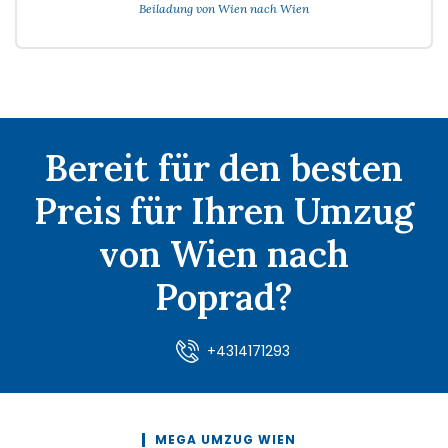
Beiladung von Wien nach Wien
Bereit für den besten
Preis für Ihren Umzug
von Wien nach
Poprad?
+4314171293
MEGA UMZUG WIEN