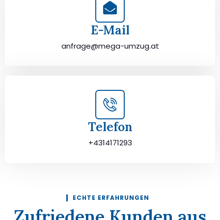
E-Mail
anfrage@mega-umzug.at
Telefon
+4314171293
ECHTE ERFAHRUNGEN
Zufriedene Kunden aus