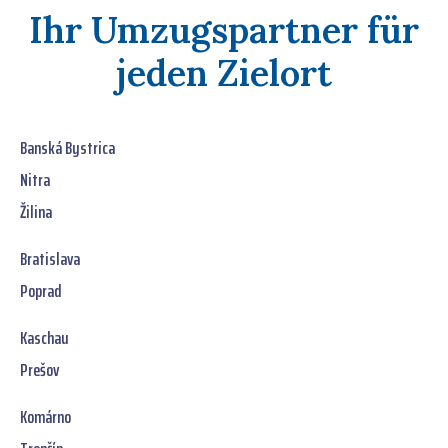
Ihr Umzugspartner für
jeden Zielort
Banská Bystrica
Nitra
Žilina
Bratislava
Poprad
Kaschau
Prešov
Komárno