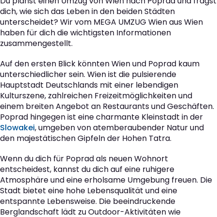
Du planst einen Umzug von Wien nach Poprad und fragst
dich, wie sich das Leben in den beiden Städten
unterscheidet? Wir vom MEGA UMZUG Wien aus Wien
haben für dich die wichtigsten Informationen
zusammengestellt.
Auf den ersten Blick könnten Wien und Poprad kaum
unterschiedlicher sein. Wien ist die pulsierende
Hauptstadt Deutschlands mit einer lebendigen
Kulturszene, zahlreichen Freizeitmöglichkeiten und
einem breiten Angebot an Restaurants und Geschäften.
Poprad hingegen ist eine charmante Kleinstadt in der
Slowakei
, umgeben von atemberaubender Natur und
den majestätischen Gipfeln der Hohen Tatra.
Wenn du dich für Poprad als neuen Wohnort
entscheidest, kannst du dich auf eine ruhigere
Atmosphäre und eine erholsame Umgebung freuen. Die
Stadt bietet eine hohe Lebensqualität und eine
entspannte Lebensweise. Die beeindruckende
Berglandschaft lädt zu Outdoor-Aktivitäten wie