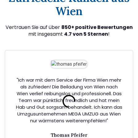
Wien
Vertrauen Sie auf über
850+ positive Bewertungen
mit insgesamt
4.7 von 5 Sternen
!
"Ich war mit dem Service der Firma Wien mehr
als zufrieden! Die Beiladung von Wien nach
Wien verlief reibungslos und professionell. Das
Team war pünktlich, freundlich und hat mein
Hab und Gut sorgsam behandelt. Ich kann das
Umzgusunternehmen MEGA UMZUG aus Wien
nur wärmstens weiterempfehlen!"
Thomas Pfeifer