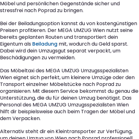
Möbel und persönlichen Gegenstände sicher und
stressfrei nach Poprad zu bringen.
Bei der Beiladungsoption kannst du von kostengünstigen
Preisen profitieren. Der MEGA UMZUG Wien nutzt seine
bereits geplanten Routen und transportiert dein
Eigentum als
Beiladung
mit, wodurch du Geld sparst.
Dabei wird dein Umzugsgut separat verpackt, um
Beschädigungen zu vermeiden.
Das Möbeltaxi des MEGA UMZUG Umzugsspezialisten
Wien eignet sich perfekt, um kleinere Umzüge oder den
Transport einzelner Möbelstücke nach Poprad zu
organisieren. Mit diesem Service bekommst du genau die
Unterstützung, die du für deinen Umzug benötigst. Das
Personal des MEGA UMZUG Umzugsspezialisten Wien
hilft dir beispielsweise auch beim Tragen der Möbel und
dem Verpacken.
Alternativ steht dir ein Kleintransporter zur Verfügung,
um deinen Umzug von Wien nach Poprad professionell