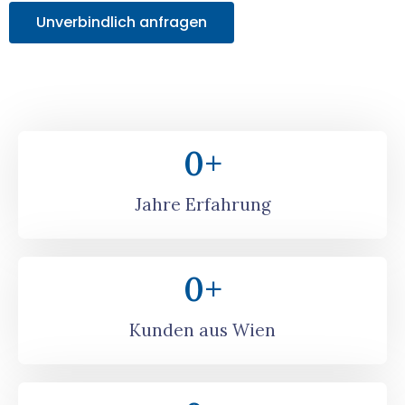
Unverbindlich anfragen
0
+
Jahre Erfahrung
0
+
Kunden aus Wien