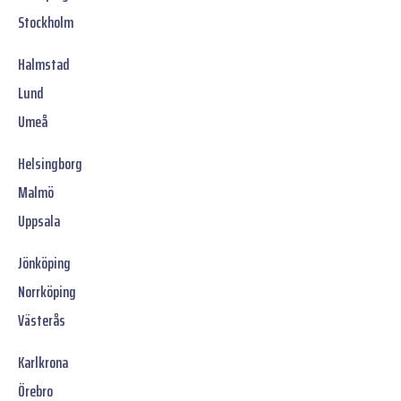
Stockholm
Halmstad
Lund
Umeå
Helsingborg
Malmö
Uppsala
Jönköping
Norrköping
Västerås
Karlkrona
Örebro