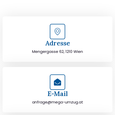
durchzuführen. Jetzt kostenlos beraten lassen und
unbeschwert umziehen!
Adresse
Mengergasse 62, 1210 Wien
E-Mail
anfrage@mega-umzug.at