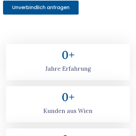
Unverbindlich anfragen
0
+
Jahre Erfahrung
0
+
Kunden aus Wien