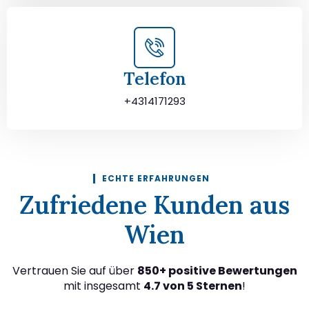
Telefon
+4314171293
ECHTE ERFAHRUNGEN
Zufriedene Kunden aus
Wien
Vertrauen Sie auf über
850+ positive Bewertungen
mit insgesamt
4.7 von 5 Sternen
!