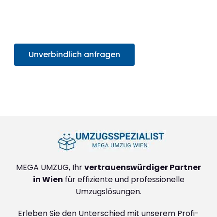
Sekunden
. Sparen Sie Zeit und Mühe und starten
Sie sorgenfrei in Ihr neues Zuhause!
Unverbindlich anfragen
+4314171293
MEGA UMZUG, Ihr
vertrauenswürdiger Partner
in Wien
für effiziente und professionelle
Umzugslösungen.
Erleben Sie den Unterschied mit unserem Profi-