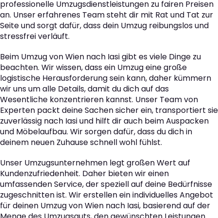
professionelle Umzugsdienstleistungen zu fairen Preisen
an. Unser erfahrenes Team steht dir mit Rat und Tat zur
Seite und sorgt dafür, dass dein Umzug reibungslos und
stressfrei verläuft.
Beim Umzug von Wien nach Iasi gibt es viele Dinge zu
beachten. Wir wissen, dass ein Umzug eine große
logistische Herausforderung sein kann, daher kümmern
wir uns um alle Details, damit du dich auf das
Wesentliche konzentrieren kannst. Unser Team von
Experten packt deine Sachen sicher ein, transportiert sie
zuverlässig nach Iasi und hilft dir auch beim Auspacken
und Möbelaufbau. Wir sorgen dafür, dass du dich in
deinem neuen Zuhause schnell wohl fühlst.
Unser Umzugsunternehmen legt großen Wert auf
Kundenzufriedenheit. Daher bieten wir einen
umfassenden Service, der speziell auf deine Bedürfnisse
zugeschnitten ist. Wir erstellen ein individuelles Angebot
für deinen Umzug von Wien nach Iasi, basierend auf der
Menge des Umzugsguts, den gewünschten Leistungen