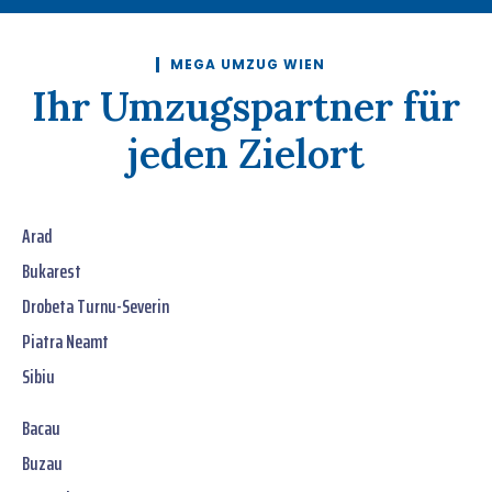
MEGA UMZUG WIEN
Ihr Umzugspartner für
jeden Zielort
Arad
Bukarest
Drobeta Turnu-Severin
Piatra Neamt
Sibiu
Bacau
Buzau