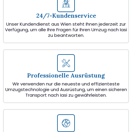
24/7-Kundenservice
Unser Kundendienst aus Wien steht Ihnen jederzeit zur
Verfügung, um alle Ihre Fragen für Ihren Umzug nach Iasi
zu beantworten.
Professionelle Ausrüstung
Wir verwenden nur die neueste und effizienteste
Umzugstechnologie und Ausrüstung, um einen sicheren
Transport nach Iasi zu gewährleisten.