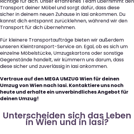
Richtige für dich. Unser erfahrenes Team übernimmt den
Transport deiner Möbel und sorgt dafür, dass diese
sicher in deinem neuen Zuhause in Iasi ankommen. Du
kannst dich entspannt zurücklehnen, während wir den
Transport für dich übernehmen.
Für kleinere Transportaufträge bieten wir außerdem
unseren Kleintransport-Service an. Egal, ob es sich um
einzelne Möbelstücke, Umzugskartons oder sonstige
Gegenstände handelt, wir kümmern uns darum, dass
diese sicher und zuverlässig in Iasi ankommen.
Vertraue auf den MEGA UMZUG Wien für deinen
Umzug von Wien nach Iasi. Kontaktiere uns noch
heute und erhalte ein unverbindliches Angebot für
deinen Umzug!
Unterscheiden sich das Leben
in Wien und in Iasi?