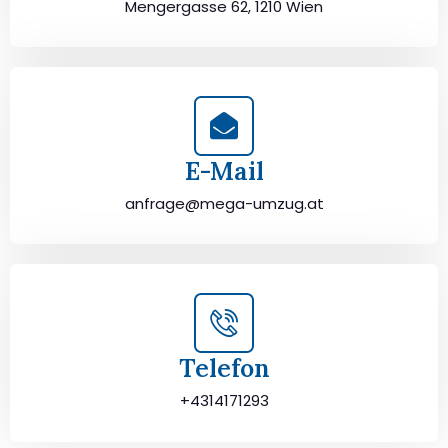
Mengergasse 62, 1210 Wien
E-Mail
anfrage@mega-umzug.at
Telefon
+4314171293