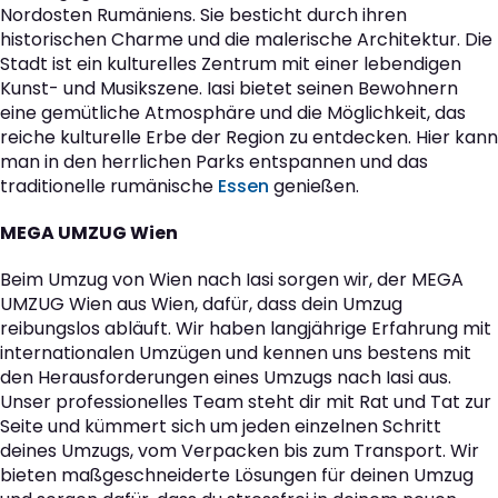
Nordosten Rumäniens. Sie besticht durch ihren
historischen Charme und die malerische Architektur. Die
Stadt ist ein kulturelles Zentrum mit einer lebendigen
Kunst- und Musikszene. Iasi bietet seinen Bewohnern
eine gemütliche Atmosphäre und die Möglichkeit, das
reiche kulturelle Erbe der Region zu entdecken. Hier kann
man in den herrlichen Parks entspannen und das
traditionelle rumänische
Essen
genießen.
MEGA UMZUG Wien
Beim Umzug von Wien nach Iasi sorgen wir, der MEGA
UMZUG Wien aus Wien, dafür, dass dein Umzug
reibungslos abläuft. Wir haben langjährige Erfahrung mit
internationalen Umzügen und kennen uns bestens mit
den Herausforderungen eines Umzugs nach Iasi aus.
Unser professionelles Team steht dir mit Rat und Tat zur
Seite und kümmert sich um jeden einzelnen Schritt
deines Umzugs, vom Verpacken bis zum Transport. Wir
bieten maßgeschneiderte Lösungen für deinen Umzug