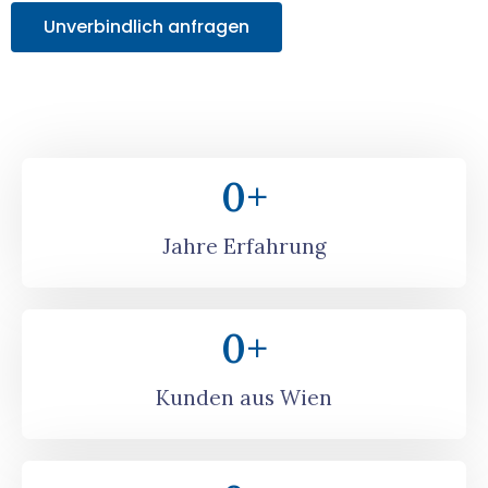
Unverbindlich anfragen
0
+
Jahre Erfahrung
0
+
Kunden aus Wien