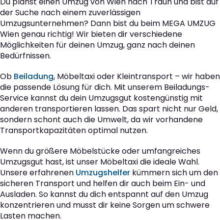
Du planst einen Umzug von Wien nach Traun und bist auf
der Suche nach einem zuverlässigen
Umzugsunternehmen? Dann bist du beim MEGA UMZUG
Wien genau richtig! Wir bieten dir verschiedene
Möglichkeiten für deinen Umzug, ganz nach deinen
Bedürfnissen.
Ob
Beiladung
, Möbeltaxi oder Kleintransport – wir haben
die passende Lösung für dich. Mit unserem Beiladungs-
Service kannst du dein Umzugsgut kostengünstig mit
anderen transportieren lassen. Das spart nicht nur Geld,
sondern schont auch die Umwelt, da wir vorhandene
Transportkapazitäten optimal nutzen.
Wenn du größere Möbelstücke oder umfangreiches
Umzugsgut hast, ist unser Möbeltaxi die ideale Wahl.
Unsere erfahrenen
Umzugshelfer
kümmern sich um den
sicheren Transport und helfen dir auch beim Ein- und
Ausladen. So kannst du dich entspannt auf den Umzug
konzentrieren und musst dir keine Sorgen um schwere
Lasten machen.