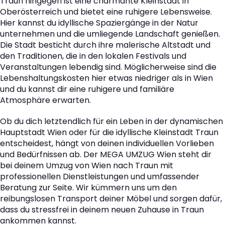
Traun hingegen ist eine charmante Kleinstadt in
Oberösterreich und bietet eine ruhigere Lebensweise.
Hier kannst du idyllische Spaziergänge in der Natur
unternehmen und die umliegende Landschaft genießen.
Die Stadt besticht durch ihre malerische Altstadt und
den Traditionen, die in den lokalen Festivals und
Veranstaltungen lebendig sind. Möglicherweise sind die
Lebenshaltungskosten hier etwas niedriger als in Wien
und du kannst dir eine ruhigere und familiäre
Atmosphäre erwarten.
Ob du dich letztendlich für ein Leben in der dynamischen
Hauptstadt Wien oder für die idyllische Kleinstadt Traun
entscheidest, hängt von deinen individuellen Vorlieben
und Bedürfnissen ab. Der MEGA UMZUG Wien steht dir
bei deinem Umzug von Wien nach Traun mit
professionellen Dienstleistungen und umfassender
Beratung zur Seite. Wir kümmern uns um den
reibungslosen Transport deiner Möbel und sorgen dafür,
dass du stressfrei in deinem neuen Zuhause in Traun
ankommen kannst.