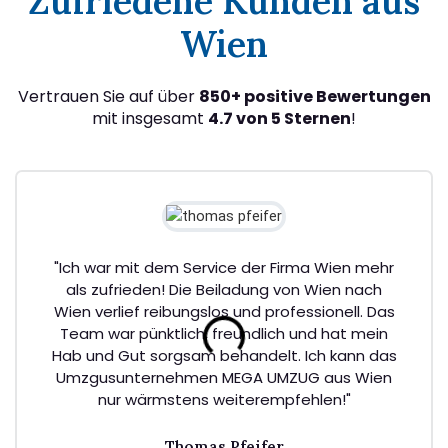
Zufriedene Kunden aus
Wien
Vertrauen Sie auf über
850+ positive Bewertungen
mit insgesamt
4.7 von 5 Sternen
!
"Ich war mit dem Service der Firma Wien mehr
als zufrieden! Die Beiladung von Wien nach
Wien verlief reibungslos und professionell. Das
Team war pünktlich, freundlich und hat mein
Hab und Gut sorgsam behandelt. Ich kann das
Umzgusunternehmen MEGA UMZUG aus Wien
nur wärmstens weiterempfehlen!"
Thomas Pfeifer