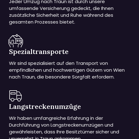
Jeder Umzug nach Traun ist durch unsere
umfassende Versicherung gedeckt, die Ihnen
zusätzliche Sicherheit und Ruhe während des
gesamten Prozesses bietet.
Spezialtransporte
Wir sind spezialisiert auf den Transport von
empfindlichen und hochwertigen Gütern von Wien
nach Traun, die besondere Sorgfalt erfordern.
Langstreckenumzüge
Wir haben umfangreiche Erfahrung in der
Durchführung von Langstreckenumzügen und
gewährleisten, dass Ihre Besitztümer sicher und
unversehrt in Traun ankommen.