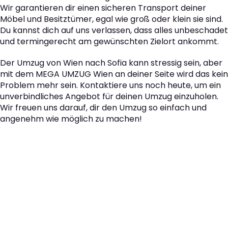
Wir garantieren dir einen sicheren Transport deiner
Möbel und Besitztümer, egal wie groß oder klein sie sind.
Du kannst dich auf uns verlassen, dass alles unbeschadet
und termingerecht am gewünschten Zielort ankommt.
Der Umzug von Wien nach Sofia kann stressig sein, aber
mit dem MEGA UMZUG Wien an deiner Seite wird das kein
Problem mehr sein. Kontaktiere uns noch heute, um ein
unverbindliches Angebot für deinen Umzug einzuholen.
Wir freuen uns darauf, dir den Umzug so einfach und
angenehm wie möglich zu machen!
Der nächste Schritt zu
Ihrem perfekten Umzug
von Wien nach Sofia!