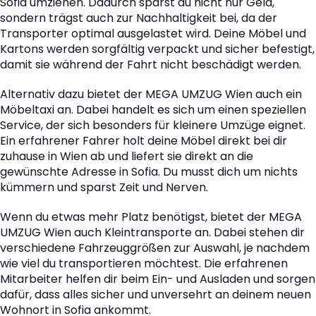
Sofia umziehen. Dadurch sparst du nicht nur Geld,
sondern trägst auch zur Nachhaltigkeit bei, da der
Transporter optimal ausgelastet wird. Deine Möbel und
Kartons werden sorgfältig verpackt und sicher befestigt,
damit sie während der Fahrt nicht beschädigt werden.
Alternativ dazu bietet der MEGA UMZUG Wien auch ein
Möbeltaxi an. Dabei handelt es sich um einen speziellen
Service, der sich besonders für kleinere Umzüge eignet.
Ein erfahrener Fahrer holt deine Möbel direkt bei dir
zuhause in Wien ab und liefert sie direkt an die
gewünschte Adresse in Sofia. Du musst dich um nichts
kümmern und sparst Zeit und Nerven.
Wenn du etwas mehr Platz benötigst, bietet der MEGA
UMZUG Wien auch Kleintransporte an. Dabei stehen dir
verschiedene Fahrzeuggrößen zur Auswahl, je nachdem
wie viel du transportieren möchtest. Die erfahrenen
Mitarbeiter helfen dir beim Ein- und Ausladen und sorgen
dafür, dass alles sicher und unversehrt an deinem neuen
Wohnort in Sofia ankommt.