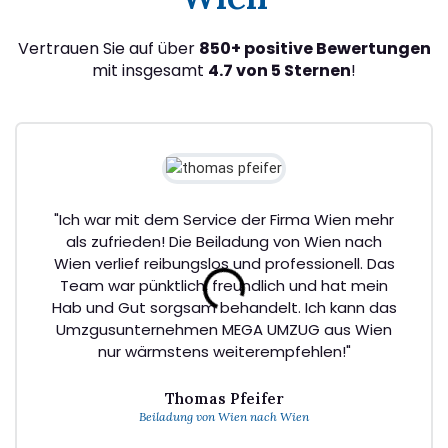
Vertrauen Sie auf über
850+ positive Bewertungen
mit insgesamt
4.7 von 5 Sternen
!
"Ich war mit dem Service der Firma Wien mehr
als zufrieden! Die Beiladung von Wien nach
Wien verlief reibungslos und professionell. Das
Team war pünktlich, freundlich und hat mein
Hab und Gut sorgsam behandelt. Ich kann das
Umzgusunternehmen MEGA UMZUG aus Wien
nur wärmstens weiterempfehlen!"
Thomas Pfeifer
Beiladung von Wien nach Wien