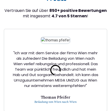
Vertrauen Sie auf über
850+ positive Bewertungen
mit insgesamt
4.7 von 5 Sternen
!
"Ich war mit dem Service der Firma Wien mehr
als zufrieden! Die Beiladung von Wien nach
Wien verlief reibungslos und professionell. Das
Team war pünktlich, freundlich und hat mein
Hab und Gut sorgsam behandelt. Ich kann das
Umzgusunternehmen MEGA UMZUG aus Wien
nur wärmstens weiterempfehlen!"
Thomas Pfeifer
Beiladung von Wien nach Wien