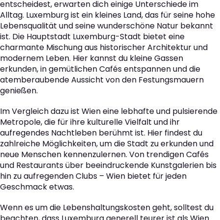
entscheidest, erwarten dich einige Unterschiede im
Alltag. Luxemburg ist ein kleines Land, das für seine hohe
Lebensqualität und seine wunderschöne Natur bekannt
ist. Die Hauptstadt Luxemburg-Stadt bietet eine
charmante Mischung aus historischer Architektur und
modernem Leben. Hier kannst du kleine Gassen
erkunden, in gemütlichen Cafés entspannen und die
atemberaubende Aussicht von den Festungsmauern
genießen.
Im Vergleich dazu ist Wien eine lebhafte und pulsierende
Metropole, die für ihre kulturelle Vielfalt und ihr
aufregendes Nachtleben berühmt ist. Hier findest du
zahlreiche Möglichkeiten, um die Stadt zu erkunden und
neue Menschen kennenzulernen. Von trendigen Cafés
und Restaurants über beeindruckende Kunstgalerien bis
hin zu aufregenden Clubs – Wien bietet für jeden
Geschmack etwas.
Wenn es um die Lebenshaltungskosten geht, solltest du
beachten, dass Luxemburg generell teurer ist als Wien.