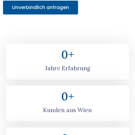
Unverbindlich anfragen
0
+
Jahre Erfahrung
0
+
Kunden aus Wien