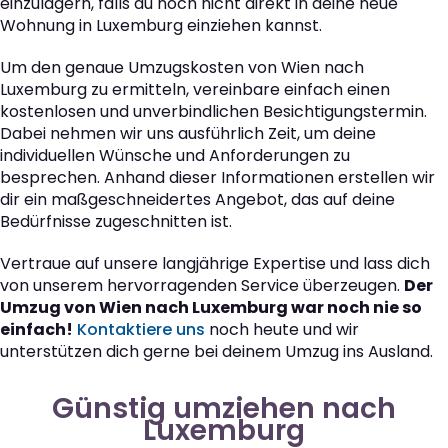
einzulagern, falls du noch nicht direkt in deine neue
Wohnung in Luxemburg einziehen kannst.
Um den genaue Umzugskosten von Wien nach
Luxemburg zu ermitteln, vereinbare einfach einen
kostenlosen und unverbindlichen Besichtigungstermin.
Dabei nehmen wir uns ausführlich Zeit, um deine
individuellen Wünsche und Anforderungen zu
besprechen. Anhand dieser Informationen erstellen wir
dir ein maßgeschneidertes Angebot, das auf deine
Bedürfnisse zugeschnitten ist.
Vertraue auf unsere langjährige Expertise und lass dich
von unserem hervorragenden Service überzeugen.
Der
Umzug von Wien nach Luxemburg war noch nie so
einfach!
Kontaktiere uns
noch heute und wir
unterstützen dich gerne bei deinem Umzug ins Ausland.
Günstig umziehen nach
Luxemburg