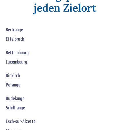
jeden Zielort
Bertrange
Ettelbruck
Bettembourg
Luxembourg
Diekirch
Petange
Dudelange
Schifflange
Esch-sur-Alzette