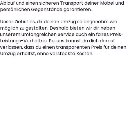
Ablauf und einen sicheren Transport deiner Möbel und
persönlichen Gegenstände garantieren.
Unser Ziel ist es, dir deinen Umzug so angenehm wie
möglich zu gestalten. Deshalb bieten wir dir neben
unserem umfangreichen Service auch ein faires Preis-
Leistungs-Verhältnis. Bei uns kannst du dich darauf
verlassen, dass du einen transparenten Preis für deinen
Umzug erhältst, ohne versteckte Kosten.
Der nächste Schritt zu
Ihrem perfekten Umzug
von Wien nach
Luxemburg!