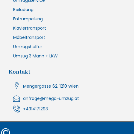
Umzugsservice
Beiladung
Entrümpelung
Klaviertransport
Möbeltransport
Umzugshelfer
Umzug 3 Mann + LKW
Kontakt
Mengergasse 62, 1210 Wien
anfrage@mega-umzug.at
+4314171293
©